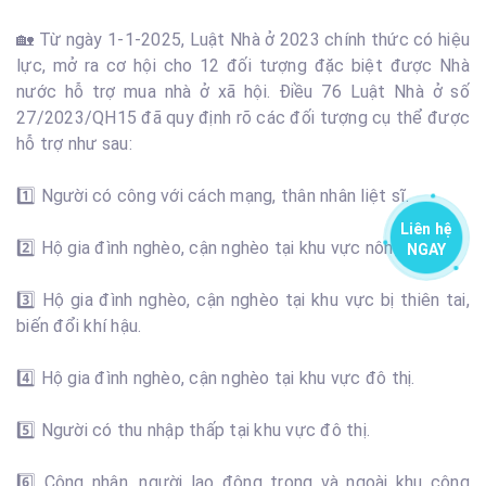
🏡 Từ ngày 1-1-2025, Luật Nhà ở 2023 chính thức có hiệu
lực, mở ra cơ hội cho 12 đối tượng đặc biệt được Nhà
nước hỗ trợ mua nhà ở xã hội. Điều 76 Luật Nhà ở số
27/2023/QH15 đã quy định rõ các đối tượng cụ thể được
hỗ trợ như sau:
1️⃣ Người có công với cách mạng, thân nhân liệt sĩ.
Liên hệ
2️⃣ Hộ gia đình nghèo, cận nghèo tại khu vực nông thôn.
NGAY
3️⃣ Hộ gia đình nghèo, cận nghèo tại khu vực bị thiên tai,
biến đổi khí hậu.
4️⃣ Hộ gia đình nghèo, cận nghèo tại khu vực đô thị.
5️⃣ Người có thu nhập thấp tại khu vực đô thị.
6️⃣ Công nhân, người lao động trong và ngoài khu công