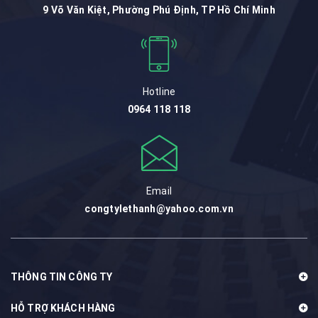
9 Võ Văn Kiệt, Phường Phú Định, TP Hồ Chí Minh
Hotline
0964 118 118
Email
congtylethanh@yahoo.com.vn
THÔNG TIN CÔNG TY
HỖ TRỢ KHÁCH HÀNG