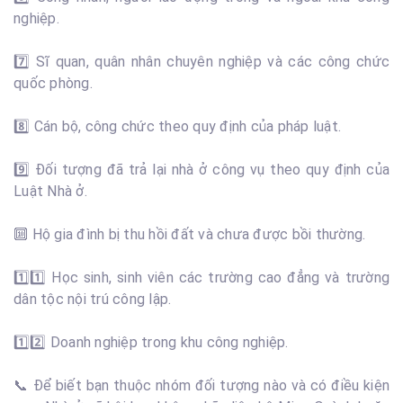
nghiệp.
7️⃣ Sĩ quan, quân nhân chuyên nghiệp và các công chức
quốc phòng.
8️⃣ Cán bộ, công chức theo quy định của pháp luật.
9️⃣ Đối tượng đã trả lại nhà ở công vụ theo quy định của
Luật Nhà ở.
🔟 Hộ gia đình bị thu hồi đất và chưa được bồi thường.
1️⃣1️⃣ Học sinh, sinh viên các trường cao đẳng và trường
dân tộc nội trú công lập.
1️⃣2️⃣ Doanh nghiệp trong khu công nghiệp.
📞 Để biết bạn thuộc nhóm đối tượng nào và có điều kiện