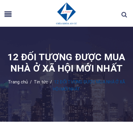
12 ĐỐI TƯỢNG ĐƯỢC MUA
NHÀ Ở XÃ HỘI MỚI NHẤT
Trang chủ
/
Tin tức
/
12 ĐỐI TƯỢNG ĐƯỢC MUA NHÀ Ở XÃ
HỘI MỚI NHẤT