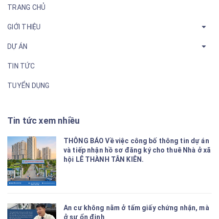
TRANG CHỦ
GIỚI THIỆU
DỰ ÁN
TIN TỨC
TUYỂN DỤNG
Tin tức xem nhiều
THÔNG BÁO Về việc công bố thông tin dự án
và tiếp nhận hồ sơ đăng ký cho thuê Nhà ở xã
hội LÊ THÀNH TÂN KIÊN.
An cư không nằm ở tấm giấy chứng nhận, mà
ở sự ổn định