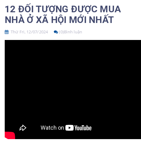
12 ĐỐI TƯỢNG ĐƯỢC MUA
NHÀ Ở XÃ HỘI MỚI NHẤT
Thứ Fri, 12/07/2024
(0)Bình luận