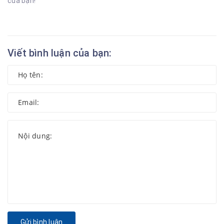
của bạn!
Viết bình luận của bạn:
Gửi bình luận