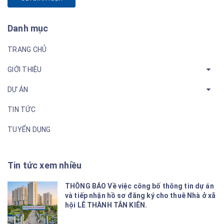
Danh mục
TRANG CHỦ
GIỚI THIỆU
DỰ ÁN
TIN TỨC
TUYỂN DỤNG
Tin tức xem nhiều
THÔNG BÁO Về việc công bố thông tin dự án
và tiếp nhận hồ sơ đăng ký cho thuê Nhà ở xã
hội LÊ THÀNH TÂN KIÊN.