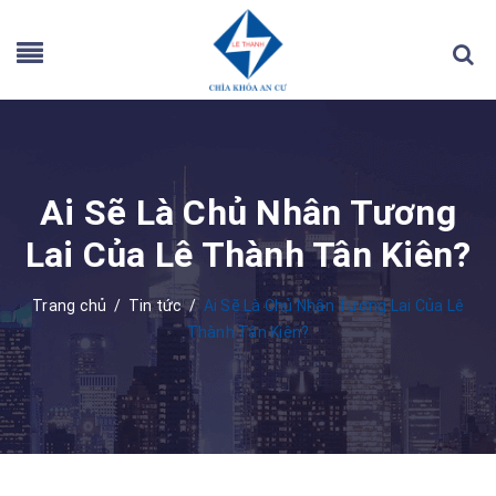
Ai Sẽ Là Chủ Nhân Tương
Lai Của Lê Thành Tân Kiên?
Trang chủ
/
Tin tức
/
Ai Sẽ Là Chủ Nhân Tương Lai Của Lê
Thành Tân Kiên?