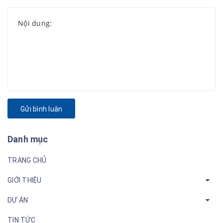
Gửi bình luận
Danh mục
TRANG CHỦ
GIỚI THIỆU
DỰ ÁN
TIN TỨC