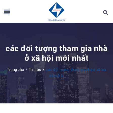
các đối tượng tham gia nhà
ở xã hội mới nhất
Trang chủ
/
Tin tức
/
các đối tượng tham gia nhà ở xã hội
mới nhất