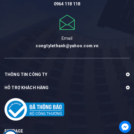
0964 118 118
Email
congtylethanh@yahoo.com.vn
THÔNG TIN CÔNG TY
HỖ TRỢ KHÁCH HÀNG
FANPAGE