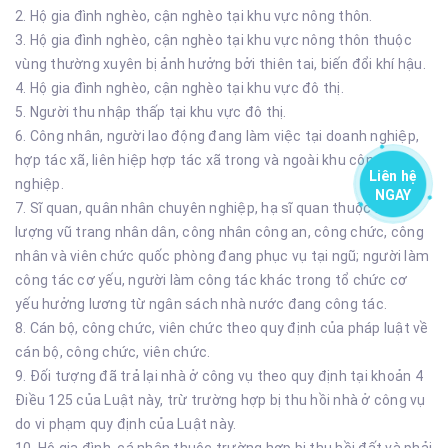
2. Hộ gia đình nghèo, cận nghèo tại khu vực nông thôn.
3. Hộ gia đình nghèo, cận nghèo tại khu vực nông thôn thuộc
vùng thường xuyên bị ảnh hưởng bởi thiên tai, biến đổi khí hậu.
4. Hộ gia đình nghèo, cận nghèo tại khu vực đô thị.
5. Người thu nhập thấp tại khu vực đô thị.
6. Công nhân, người lao động đang làm việc tại doanh nghiệp,
hợp tác xã, liên hiệp hợp tác xã trong và ngoài khu công
Liên hệ
nghiệp.
NGAY
7. Sĩ quan, quân nhân chuyên nghiệp, hạ sĩ quan thuộc lực
lượng vũ trang nhân dân, công nhân công an, công chức, công
nhân và viên chức quốc phòng đang phục vụ tại ngũ; người làm
công tác cơ yếu, người làm công tác khác trong tổ chức cơ
yếu hưởng lương từ ngân sách nhà nước đang công tác.
8. Cán bộ, công chức, viên chức theo quy định của pháp luật về
cán bộ, công chức, viên chức.
9. Đối tượng đã trả lại nhà ở công vụ theo quy định tại khoản 4
Điều 125 của Luật này, trừ trường hợp bị thu hồi nhà ở công vụ
do vi phạm quy định của Luật này.