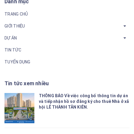
Danh mục
TRANG CHỦ
GIỚI THIỆU
DỰ ÁN
TIN TỨC
TUYỂN DỤNG
Tin tức xem nhiều
THÔNG BÁO Về việc công bố thông tin dự án
và tiếp nhận hồ sơ đăng ký cho thuê Nhà ở xã
hội LÊ THÀNH TÂN KIÊN.