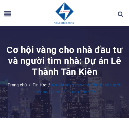
Cơ hội vàng cho nhà đầu tư
và người tìm nhà: Dự án Lê
Thành Tân Kiên
Trang chủ
/
Tin tức
/
Cơ hội vàng cho nhà đầu tư và người
tìm nhà: Dự án Lê Thành Tân Kiên