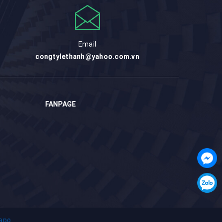
Email
congtylethanh@yahoo.com.vn
FANPAGE
apo