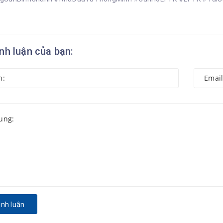
ình luận của bạn:
ình luận