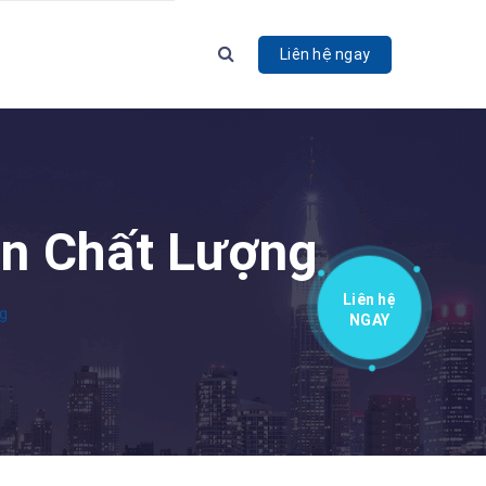
Liên hệ ngay
G
an Chất Lượng
Liên hệ
g
NGAY