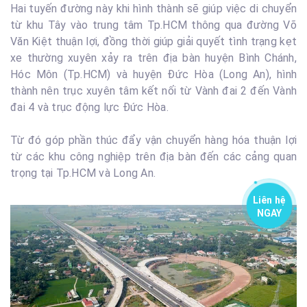
Hai tuyến đường này khi hình thành sẽ giúp việc di chuyển
từ khu Tây vào trung tâm Tp.HCM thông qua đường Võ
Văn Kiệt thuận lợi, đồng thời giúp giải quyết tình trạng kẹt
xe thường xuyên xảy ra trên địa bàn huyện Bình Chánh,
Hóc Môn (Tp.HCM) và huyện Đức Hòa (Long An), hình
thành nên trục xuyên tâm kết nối từ Vành đai 2 đến Vành
đai 4 và trục động lực Đức Hòa.
Từ đó góp phần thúc đẩy vận chuyển hàng hóa thuận lợi
từ các khu công nghiệp trên địa bàn đến các cảng quan
trọng tại Tp.HCM và Long An.
Liên hệ
NGAY