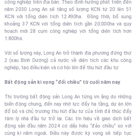
công nghiệp trên địa bàn. Theo định hướng phát triển đến
năm 2030 Long An sẽ tăng số lượng KCN từ 20 lên 51
KCN với tổng diện tích 12.490ha. Đồng thời, bổ sung
khoảng 37 KCN với tổng diện tích gần 20.000ha và quy
hoạch mới 28 cụm công nghiệp với tổng diện tích hơn
1.800ha.
Với số lượng này, Long An trở thành địa phương đứng thứ
2 (sau Bình Dương) cả nước về diện tích các khu công
nghiệp, tạo điều kiện và cơ hội lớn để thu hút đầu tư.
Bất động sản kì vọng “đổi chiều” từ cuối năm nay
Thị trường bất động sản Long An từng im ắng do những
biến động chung, đến nay nhờ lực đẩy hạ tầng, dự án lớn
đổ bộ và chủ trương thu hút đầu tư của tỉnh đã thúc đẩy
tâm lý nhà đầu tư trở lại. Các tín hiệu về giao dịch bất
động sản đầu năm 2024 có dấu hiệu “đảo chiều” so với
cùng kì năm ngoái. Điều này được kỳ vọng sẽ tiếp tục