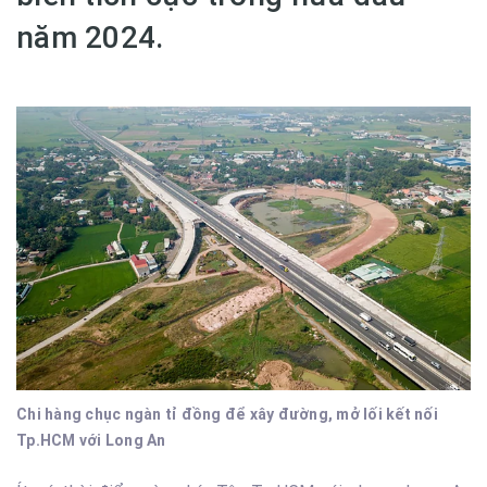
năm 2024.
Chi hàng chục ngàn tỉ đồng để xây đường, mở lối kết nối
Tp.HCM với Long An