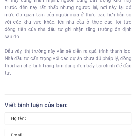
Vị này cũng nhấn mạnh, nguồn cung bất động khu Tây
trước đến nay rất thấp nhưng ngược lại, nơi này lại có
mức độ quan tâm của người mua ở thực cao hơn hẳn so
với các khu vực khác. Khi nhu cầu ở thực cao, lợi tức
dòng tiền của nhà đầu tư ghi nhận tăng trưởng ổn định
sau đó.
Dẫu vậy, thị trường này vẫn sẽ diễn ra quá trình thanh lọc.
Nhà đầu tư cẩn trọng với các dự án chưa đủ pháp lý, đồng
thời hạn chế tình trạng lạm dụng đòn bẩy tài chính để đầu
tư.
Viết bình luận của bạn: