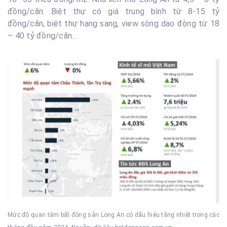
đồng/căn. Biệt thự có giá trung bình từ 8-15 tỷ
đồng/căn, biệt thự hạng sang, view sông dao động từ 18
– 40 tỷ đồng/căn…
Mức độ quan tâm bất động sản Long An có dấu hiệu tăng nhiệt trong các