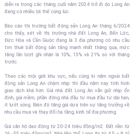
diễn ra trong các tháng cuối năm 2024 trở đi do Long An
đang có nhiều lợi thế cùng lúc.
Báo cáo thị trường bất động sản Long An tháng 6/2024
cho thấy, xét về thị trường nhà đất Long An, Bến Lức,
Đức Hòa và Cần Giuộc đang là 3 địa phương có nhu cầu
tìm thuê bất động sản tăng mạnh nhất tháng qua, mức
tăng lần lượt ghi nhận là 10%, 15% và 21% so với tháng
trước.
Theo các môi giới khu vực, nếu cùng kì năm ngoái bất
động sản Long An chậm nhịp thì đầu năm nay tình hình
giao dịch khá hơn. Giá nhà đất Long An vẫn giữ nhịp ổn
định, giá mềm, phần đông nhà đầu tư mua đầu tư dài hạn,
ít lướt sóng. Biên độ tăng giá dựa trên sự tăng trưởng về
nhu cầu mua và thay đổi hạ tầng, kinh tế địa phương.
Giá căn hộ dao động từ 20-24 triệu đồng/m2. Đất nền từ
16 -55 triệu đồng/m2. Nhà liền thổ Long An từ 4,5 – 8 tỷ