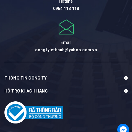
Hotline
0964 118 118
Email
congtylethanh@yahoo.com.vn
THÔNG TIN CÔNG TY
HỖ TRỢ KHÁCH HÀNG