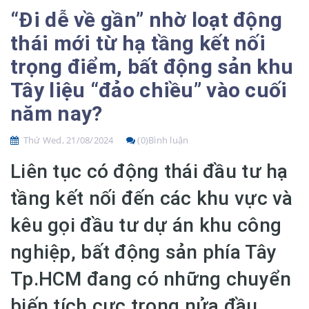
“Đi dễ về gần” nhờ loạt động
thái mới từ hạ tầng kết nối
trọng điểm, bất động sản khu
Tây liệu “đảo chiều” vào cuối
năm nay?
Thứ Wed, 21/08/2024
(0)Bình luận
Liên tục có động thái đầu tư hạ
tầng kết nối đến các khu vực và
kêu gọi đầu tư dự án khu công
nghiệp, bất động sản phía Tây
Tp.HCM đang có những chuyển
biến tích cực trong nửa đầu