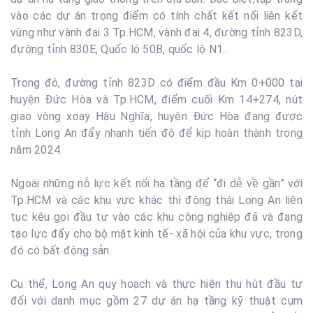
vào các dự án trọng điểm có tính chất kết nối liên kết
vùng như vành đai 3 Tp.HCM, vành đai 4, đường tỉnh 823D,
đường tỉnh 830E, Quốc lộ 50B, quốc lộ N1..
Trong đó, đường tỉnh 823D có điểm đầu Km 0+000 tại
huyện Đức Hòa và Tp.HCM, điểm cuối Km 14+274, nút
giao vòng xoay Hậu Nghĩa, huyện Đức Hòa đang được
tỉnh Long An đẩy nhanh tiến độ để kịp hoàn thành trong
năm 2024.
Ngoài những nỗ lực kết nối hạ tầng để “đi dễ về gần” với
Tp.HCM và các khu vực khác thì động thái Long An liên
tục kêu gọi đầu tư vào các khu công nghiệp đã và đang
tạo lực đẩy cho bộ mặt kinh tế- xã hội của khu vực, trong
đó có bất động sản.
Cụ thể, Long An quy hoạch và thực hiện thu hút đầu tư
đối với danh mục gồm 27 dự án hạ tầng kỹ thuật cụm