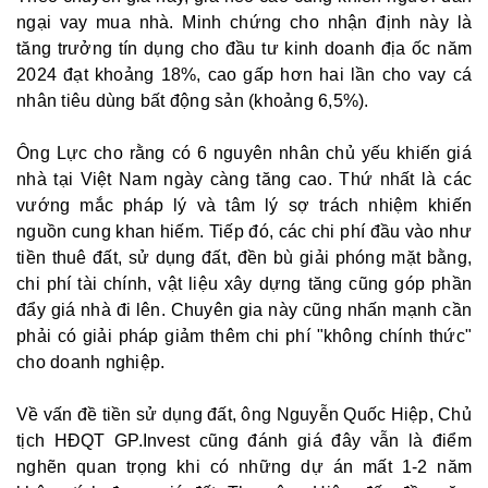
ngại vay mua nhà. Minh chứng cho nhận định này là
tăng trưởng tín dụng cho đầu tư kinh doanh địa ốc năm
2024 đạt khoảng 18%, cao gấp hơn hai lần cho vay cá
nhân tiêu dùng bất động sản (khoảng 6,5%).
Ông Lực cho rằng có 6 nguyên nhân chủ yếu khiến giá
nhà tại Việt Nam ngày càng tăng cao. Thứ nhất là các
vướng mắc pháp lý và tâm lý sợ trách nhiệm khiến
nguồn cung khan hiếm. Tiếp đó, các chi phí đầu vào như
tiền thuê đất, sử dụng đất, đền bù giải phóng mặt bằng,
chi phí tài chính, vật liệu xây dựng tăng cũng góp phần
đẩy giá nhà đi lên. Chuyên gia này cũng nhấn mạnh cần
phải có giải pháp giảm thêm chi phí "không chính thức"
cho doanh nghiệp.
Về vấn đề tiền sử dụng đất, ông Nguyễn Quốc Hiệp, Chủ
tịch HĐQT GP.Invest cũng đánh giá đây vẫn là điểm
nghẽn quan trọng khi có những dự án mất 1-2 năm