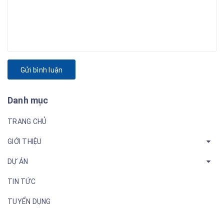
Gửi bình luận
Danh mục
TRANG CHỦ
GIỚI THIỆU
DỰ ÁN
TIN TỨC
TUYỂN DỤNG