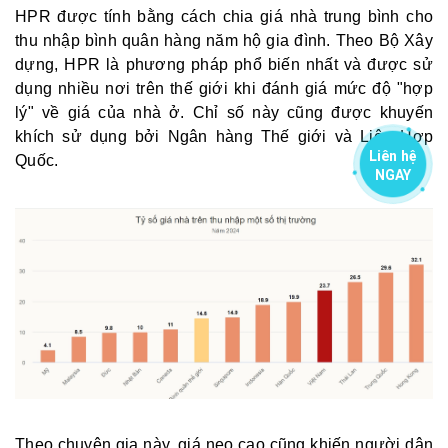
HPR được tính bằng cách chia giá nhà trung bình cho
thu nhập bình quân hàng năm hộ gia đình. Theo Bộ Xây
dựng, HPR là phương pháp phổ biến nhất và được sử
dụng nhiều nơi trên thế giới khi đánh giá mức độ "hợp
lý" về giá của nhà ở. Chỉ số này cũng được khuyến
khích sử dụng bởi Ngân hàng Thế giới và Liên Hợp
Liên hệ
Quốc.
NGAY
Theo chuyên gia này, giá neo cao cũng khiến người dân