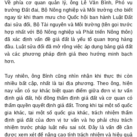
Về phía cơ quan quản lý, ông Lê Văn Bình, Phó vụ
trưởng Đất đai, Bộ Nông nghiệp và Môi trường cho biết
ngay từ khi tham mưu cho Quốc hội ban hành Luật Đất
đai sửa đổi, Bộ Tài nguyên và Môi trường (tên gọi trước
hợp nhất với Bộ Nông nghiệp và Phát triển Nông thôn)
đã xác định vấn đề giá đất là yếu tố quan trọng hàng
đầu. Luật sửa đổi đã mở rộng việc áp dụng bảng giá đất
và các phương pháp định giá theo hướng minh bạch
hơn.
Tuy nhiên, ông Bình cũng nhìn nhận khi thực thi còn
nhiều bất cập, nhất là tại địa phương. Theo ông, hiện
nay vẫn có sự khác biệt quan điểm giữa đơn vị tư vấn
định giá đất, hội đồng thẩm định giá đất và cơ quan có
thẩm quyền quyết định giá đất. Trong khi tại một số quốc
gia khác, tại một số quốc gia khác, trách nhiệm thẩm
định giá đất của đơn vị tư vấn và họ phải chịu trách
nhiệm trước pháp luật nếu sai sót. Đây là vấn đề cần
được xem xét để nâng cao tính trách nhiệm và hiệu quả