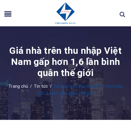
Giá nhà trên thu nhập Việt
Nam gấp hơn 1,6 lần bình
quân thế giới
Trang chủ
/
Tin tức
/
Giá nhà trên thu nhập Việt Nam gấp
hơn 1,6 lần bình quân thế giới