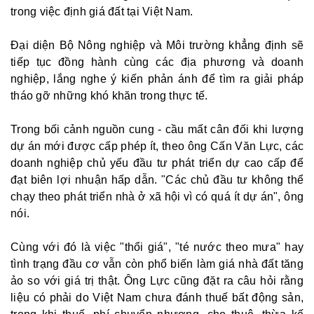
trong việc định giá đất tại Việt Nam.
Đại diện Bộ Nông nghiệp và Môi trường khẳng định sẽ
tiếp tục đồng hành cùng các địa phương và doanh
nghiệp, lắng nghe ý kiến phản ánh để tìm ra giải pháp
tháo gỡ những khó khăn trong thực tế.
Trong bối cảnh nguồn cung - cầu mất cân đối khi lượng
dự án mới được cấp phép ít, theo ông Cấn Văn Lực, các
doanh nghiệp chủ yếu đầu tư phát triển dự cao cấp để
đạt biên lợi nhuận hấp dẫn. "Các chủ đầu tư không thể
chạy theo phát triển nhà ở xã hội vì có quá ít dự án", ông
nói.
Cùng với đó là việc "thổi giá", "té nước theo mưa" hay
tình trạng đầu cơ vẫn còn phổ biến làm giá nhà đất tăng
ảo so với giá trị thật. Ông Lực cũng đặt ra câu hỏi rằng
liệu có phải do Việt Nam chưa đánh thuế bất động sản,