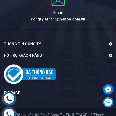
Email
congtylethanh@yahoo.com.vn
THÔNG TIN CÔNG TY
HỖ TRỢ KHÁCH HÀNG
FANPAGE
@ Bản quyền thuộc về Công Ty TNHH TM XD Lê Thành