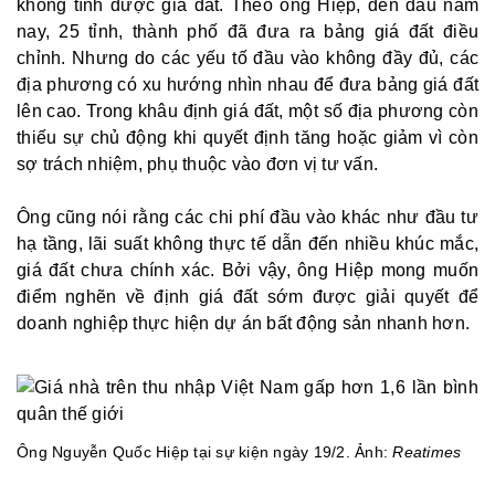
không tính được giá đất. Theo ông Hiệp, đến đầu năm
nay, 25 tỉnh, thành phố đã đưa ra bảng giá đất điều
chỉnh. Nhưng do các yếu tố đầu vào không đầy đủ, các
địa phương có xu hướng nhìn nhau để đưa bảng giá đất
lên cao. Trong khâu định giá đất, một số địa phương còn
thiếu sự chủ động khi quyết định tăng hoặc giảm vì còn
sợ trách nhiệm, phụ thuộc vào đơn vị tư vấn.
Ông cũng nói rằng các chi phí đầu vào khác như đầu tư
hạ tầng, lãi suất không thực tế dẫn đến nhiều khúc mắc,
giá đất chưa chính xác. Bởi vậy, ông Hiệp mong muốn
điểm nghẽn về định giá đất sớm được giải quyết để
doanh nghiệp thực hiện dự án bất động sản nhanh hơn.
Ông Nguyễn Quốc Hiệp tại sự kiện ngày 19/2. Ảnh:
Reatimes