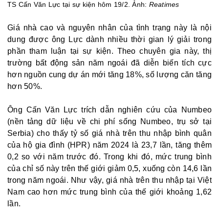
TS Cấn Văn Lực tại sự kiện hôm 19/2. Ảnh:
Reatimes
Giá nhà cao và nguyên nhân của tình trạng này là nội
dung được ông Lực dành nhiều thời gian lý giải trong
phần tham luận tại sự kiện. Theo chuyên gia này, thị
trường bất động sản năm ngoái đã diễn biến tích cực
hơn nguồn cung dự án mới tăng 18%, số lượng căn tăng
hơn 50%.
Ông Cấn Văn Lực trích dẫn nghiên cứu của Numbeo
(nền tảng dữ liệu về chi phí sống Numbeo, trụ sở tại
Serbia) cho thấy tỷ số giá nhà trên thu nhập bình quân
của hộ gia đình (HPR) năm 2024 là 23,7 lần, tăng thêm
0,2 so với năm trước đó. Trong khi đó, mức trung bình
của chỉ số này trên thế giới giảm 0,5, xuống còn 14,6 lần
trong năm ngoái. Như vậy, giá nhà trên thu nhập tại Việt
Nam cao hơn mức trung bình của thế giới khoảng 1,62
lần.