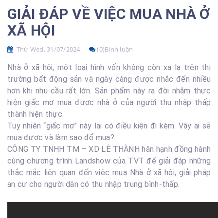
GIẢI ĐÁP VỀ VIỆC MUA NHÀ Ở
XÃ HỘI
Thứ Wed, 31/07/2024
(0)Bình luận
Nhà ở xã hội, một loại hình vốn không còn xa lạ trên thị
trường bất động sản và ngày càng được nhắc đến nhiều
hơn khi nhu cầu rất lớn. Sản phẩm này ra đời nhằm thực
hiện giấc mơ mua được nhà ở của người thu nhập thấp
thành hiện thực.
Tuy nhiên “giấc mơ” này lại có điều kiện đi kèm. Vậy ai sẽ
mua được và làm sao để mua?
CÔNG TY TNHH TM – XD LÊ THÀNH hân hạnh đồng hành
cùng chương trình Landshow của TVT để giải đáp những
thắc mắc liên quan đến việc mua Nhà ở xã hội, giải pháp
an cư cho người dân có thu nhập trung bình-thấp.