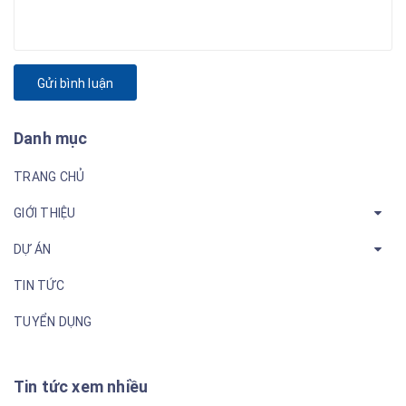
Gửi bình luận
Danh mục
TRANG CHỦ
GIỚI THIỆU
DỰ ÁN
TIN TỨC
TUYỂN DỤNG
Tin tức xem nhiều