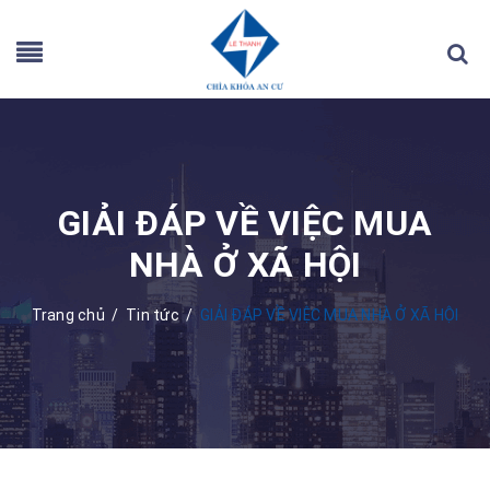
GIẢI ĐÁP VỀ VIỆC MUA
NHÀ Ở XÃ HỘI
Trang chủ
/
Tin tức
/
GIẢI ĐÁP VỀ VIỆC MUA NHÀ Ở XÃ HỘI