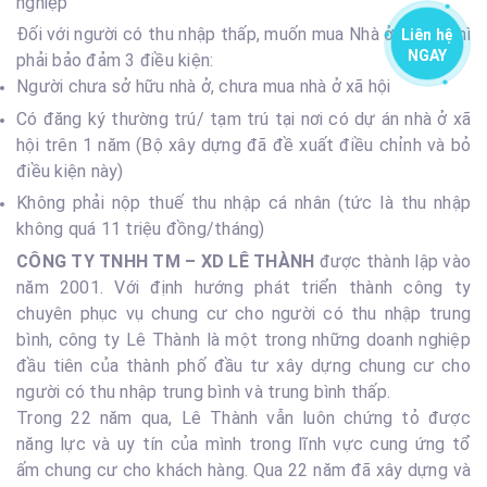
nghiệp
Đối với người có thu nhập thấp, muốn mua Nhà ở xã hội thì
Liên hệ
NGAY
phải bảo đảm 3 điều kiện:
Người chưa sở hữu nhà ở, chưa mua nhà ở xã hội
Có đăng ký thường trú/ tạm trú tại nơi có dự án nhà ở xã
hội trên 1 năm (Bộ xây dựng đã đề xuất điều chỉnh và bỏ
điều kiện này)
Không phải nộp thuế thu nhập cá nhân (tức là thu nhập
không quá 11 triệu đồng/tháng)
CÔNG TY TNHH TM – XD LÊ THÀNH
được thành lập vào
năm 2001. Với định hướng phát triển thành công ty
chuyên phục vụ chung cư cho người có thu nhập trung
bình, công ty Lê Thành là một trong những doanh nghiệp
đầu tiên của thành phố đầu tư xây dựng chung cư cho
người có thu nhập trung bình và trung bình thấp.
Trong 22 năm qua, Lê Thành vẫn luôn chứng tỏ được
năng lực và uy tín của mình trong lĩnh vực cung ứng tổ
ấm chung cư cho khách hàng. Qua 22 năm đã xây dựng và