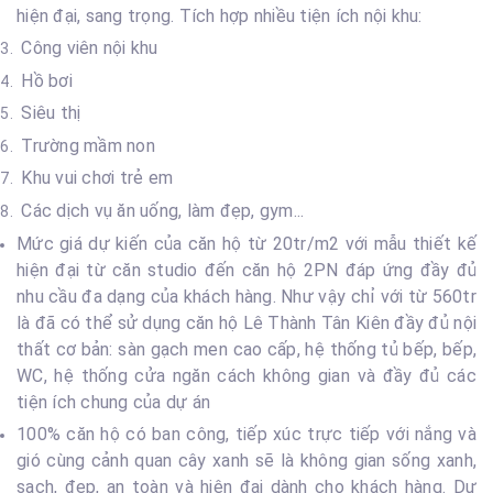
hiện đại, sang trọng. Tích hợp nhiều tiện ích nội khu:
Công viên nội khu
Hồ bơi
Siêu thị
Trường mầm non
Khu vui chơi trẻ em
Các dịch vụ ăn uống, làm đẹp, gym...
Mức giá dự kiến của căn hộ từ 20tr/m2 với mẫu thiết kế
hiện đại từ căn studio đến căn hộ 2PN đáp ứng đầy đủ
nhu cầu đa dạng của khách hàng. Như vậy chỉ với từ 560tr
là đã có thể sử dụng căn hộ Lê Thành Tân Kiên đầy đủ nội
thất cơ bản: sàn gạch men cao cấp, hệ thống tủ bếp, bếp,
WC, hệ thống cửa ngăn cách không gian và đầy đủ các
tiện ích chung của dự án
100% căn hộ có ban công, tiếp xúc trực tiếp với nắng và
gió cùng cảnh quan cây xanh sẽ là không gian sống xanh,
sạch, đẹp, an toàn và hiện đại dành cho khách hàng. Dự