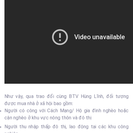
Như vậy, qua trao đổi cùng BTV Hùng Lĩnh, đối tượng
được mua nhà ở xã hội bao gồm:
Người có công với Cách Mạng/ Hộ gia đình nghèo hoặc
cận nghèo ở khu vực nông thôn và đô thị
Người thu nhập thấp đô thị, lao động tại các khu công