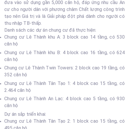
đưa vào sử dụng gần 5,000 căn hộ, đáp ứng nhu cầu An
cư cho người dân với phương châm Chất lượng công trình
tạo nên Giá trị và là Giải pháp đột phá dành cho người có
thu nhập TB-thấp.
Danh sách các dự án chung cư đã thực hiện:
Chung cư Lê Thành khu A: 3 block cao 14 tầng, có 530
căn hộ
Chung cư Lê Thành khu B: 4 block cao 16 tầng, có 624
căn hộ
Chung cư Lê Thành Twin Towers: 2 block cao 19 tầng, có
352 căn hộ
Chung cư Lê Thành Tân Tạo 1: 4 block cao 15 tầng, có
2.464 căn hộ
Chung cư Lê Thành An Lạc: 4 block cao 5 tầng, có 930
căn hộ
Dự án sắp triển khai:
Chung cư Lê Thành Tân Tạo 2: 1 block cao 15 tầng, có
495 căn hộ