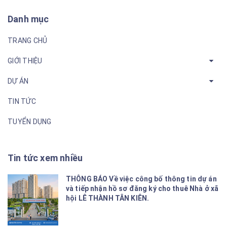
Danh mục
TRANG CHỦ
GIỚI THIỆU
DỰ ÁN
TIN TỨC
TUYỂN DỤNG
Tin tức xem nhiều
THÔNG BÁO Về việc công bố thông tin dự án
và tiếp nhận hồ sơ đăng ký cho thuê Nhà ở xã
hội LÊ THÀNH TÂN KIÊN.