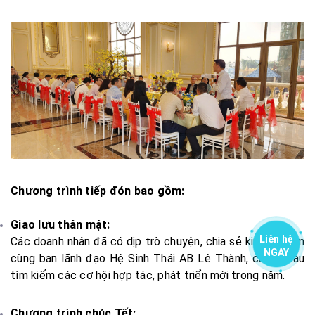
Chương trình tiếp đón bao gồm:
Giao lưu thân mật:
Liên hệ
Các doanh nhân đã có dịp trò chuyện, chia sẻ kinh nghiệm
NGAY
cùng ban lãnh đạo Hệ Sinh Thái AB Lê Thành, cùng nhau
tìm kiếm các cơ hội hợp tác, phát triển mới trong năm.
Chương trình chúc Tết: