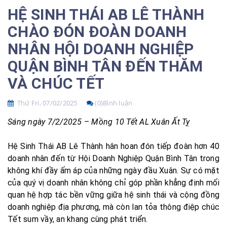
HỆ SINH THÁI AB LÊ THÀNH
CHÀO ĐÓN ĐOÀN DOANH
NHÂN HỘI DOANH NGHIỆP
QUẬN BÌNH TÂN ĐẾN THĂM
VÀ CHÚC TẾT
Thứ Fri, 07/02/2025
(0)Bình luận
Sáng ngày 7/2/2025 – Mồng 10 Tết AL Xuân Ất Tỵ
Hệ Sinh Thái AB Lê Thành hân hoan đón tiếp đoàn hơn 40
doanh nhân đến từ Hội Doanh Nghiệp Quận Bình Tân trong
không khí đầy ấm áp của những ngày đầu Xuân. Sự có mặt
của quý vị doanh nhân không chỉ góp phần khẳng định mối
quan hệ hợp tác bền vững giữa hệ sinh thái và cộng đồng
doanh nghiệp địa phương, mà còn lan tỏa thông điệp chúc
Tết sum vầy, an khang cùng phát triển.