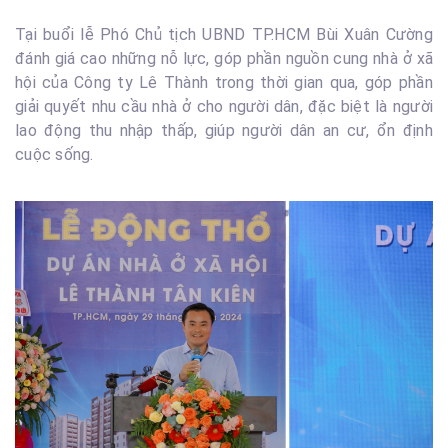
Tại buổi lễ Phó Chủ tịch UBND TP.HCM Bùi Xuân Cường
đánh giá cao những nỗ lực, góp phần nguồn cung nhà ở xã
hội của Công ty Lê Thành trong thời gian qua, góp phần
giải quyết nhu cầu nhà ở cho người dân, đặc biệt là người
lao động thu nhập thấp, giúp người dân an cư, ổn định
cuộc sống.