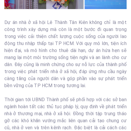
Dự án nhà ở xã hội Lê Thành Tân Kiên không chỉ là một
công trình xây dựng mà còn là một bước đi quan trọng
trong việc cải thiện chất lượng cuộc sống của người lao
động thu nhập thấp tại TP HCM. Với quy mô lớn, tiện ích
hiện đại, và mô hình cho thuê dài hạn, dự án hứa hẹn sẽ
mang lại một môi trường sống tiện nghi và an lành cho cư
dân. Đây cũng là minh chứng cho sự nỗ lực của thành phố
trong việc phát triển nhà ở xã hội, đáp ứng nhu cầu ngày
càng tăng của người dân và góp phần vào sự phát triển
bền vững của TP HCM trong tương lai.
Thời gian tới UBND Thành phố sẽ phối hợp với các sở ban
ngành hoàn tất các thủ tục pháp lý, quy định về phát triển
nhà ở thương mại, nhà ở xã hội. Đồng thời tập trung tháo
gỡ các khó khăn vướng mắc liên quan cải tạo chung cư
cũ, nhà ở ven và trên kênh rạch. Đặc biệt là cải cách các