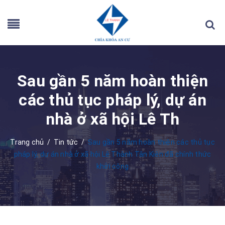
Sau gần 5 năm hoàn thiện
các thủ tục pháp lý, dự án
nhà ở xã hội Lê Th
Trang chủ
/
Tin tức
/
Sau gần 5 năm hoàn thiện các thủ tục
pháp lý, dự án nhà ở xã hội Lê Thành Tân Kiên đã chính thức
khởi công