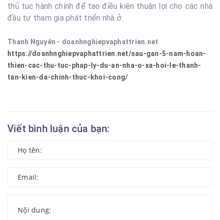
thủ tục hành chính để tạo điều kiện thuận lợi cho các nhà
đầu tư tham gia phát triển nhà ở.
Thanh Nguyên - doanhnghiepvaphattrien.net
https://doanhnghiepvaphattrien.net/sau-gan-5-nam-hoan-
thien-cac-thu-tuc-phap-ly-du-an-nha-o-xa-hoi-le-thanh-
tan-kien-da-chinh-thuc-khoi-cong/
Viết bình luận của bạn: