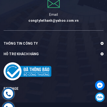
Email
congtylethanh@yahoo.com.vn
THÔNG TIN CÔNG TY
HỖ TRỢ KHÁCH HÀNG
FANPAGE