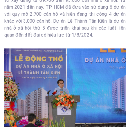
tư xây dựng từ 69.700 đến 93.000 căn nhà ở xã hội. Từ
năm 2021 đến nay, TP HCM đã đưa vào sử dụng 6 dự án
với quy mô 2.700 căn hộ và hiện đang thi công 4 dự án
khác với 3.000 căn hộ. Dự án Lê Thành Tân Kiên là dự án
nhà ở xã hội thứ 5 được triển khai sau khi các luật liên
quan đến đất đai có hiệu lực từ 1/8/2024.