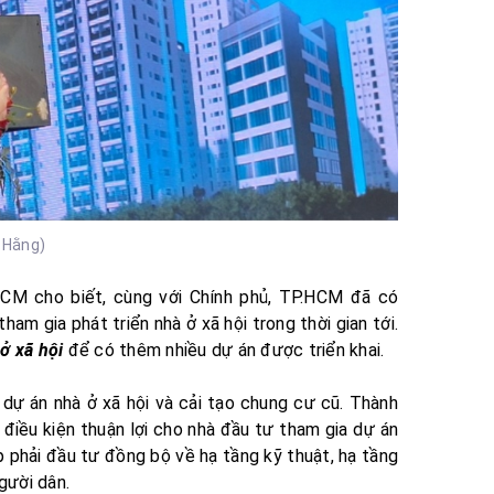
 Hằng)
HCM cho biết, cùng với Chính phủ, TP.HCM đã có
am gia phát triển nhà ở xã hội trong thời gian tới.
ở xã hội
để có thêm nhiều dự án được triển khai.
dự án nhà ở xã hội và cải tạo chung cư cũ. Thành
điều kiện thuận lợi cho nhà đầu tư tham gia dự án
ệp phải đầu tư đồng bộ về hạ tầng kỹ thuật, hạ tầng
gười dân.