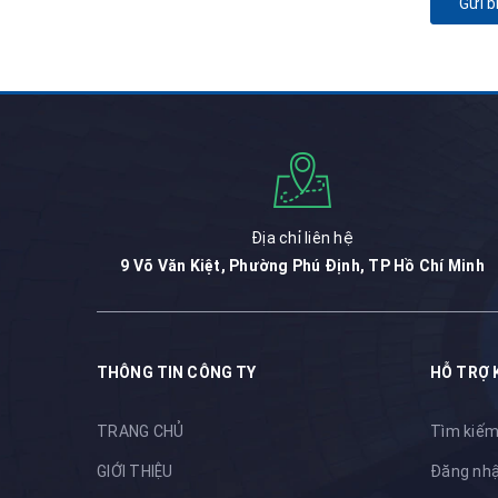
Gửi b
Địa chỉ liên hệ
9 Võ Văn Kiệt, Phường Phú Định, TP Hồ Chí Minh
THÔNG TIN CÔNG TY
HỖ TRỢ 
TRANG CHỦ
Tìm kiế
GIỚI THIỆU
Đăng nh