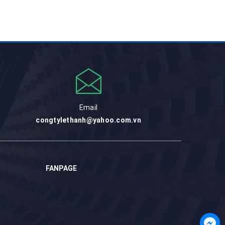
Email
congtylethanh@yahoo.com.vn
FANPAGE