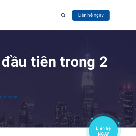
Liên hệ ngay
G
đầu tiên trong 2
2 năm nay
Liên hệ
NGAY