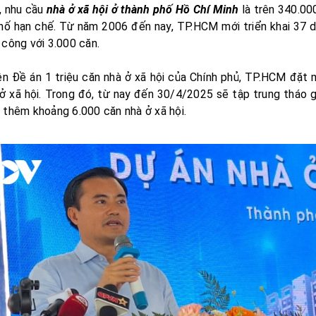
, nhu cầu
nhà ở xã hội ở thành phố Hồ Chí Minh
là trên 340.000
ố hạn chế. Từ năm 2006 đến nay, TP.HCM mới triển khai 37 dự
 công với 3.000 căn.
ện Đề án 1 triệu căn nhà ở xã hội của Chính phủ, TP.HCM đặt
ở xã hội. Trong đó, từ nay đến 30/4/2025 sẽ tập trung tháo 
 thêm khoảng 6.000 căn nhà ở xã hội.