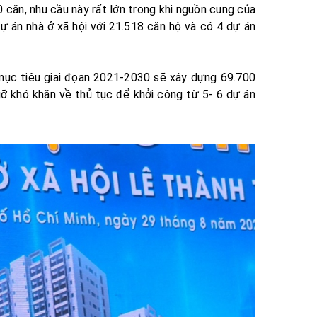
 căn, nhu cầu này rất lớn trong khi nguồn cung của
 án nhà ở xã hội với 21.518 căn hộ và có 4 dự án
 mục tiêu giai đọan 2021-2030 sẽ xây dựng 69.700
gỡ khó khăn về thủ tục để khởi công từ 5- 6 dự án