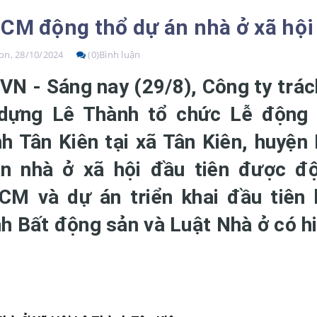
CM động thổ dự án nhà ở xã hội
n, 28/10/2024
(0)Bình luận
VN - Sáng nay (29/8), Công ty trá
dựng Lê Thành tổ chức Lễ động 
h Tân Kiên tại xã Tân Kiên, huyện
n nhà ở xã hội đầu tiên được đ
CM và dự án triển khai đầu tiên 
h Bất động sản và Luật Nhà ở có hi