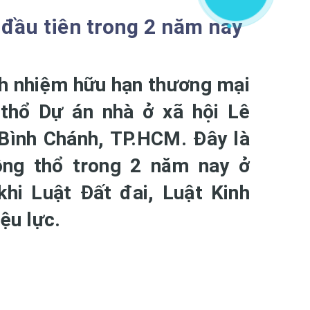
 đầu tiên trong 2 năm nay
ch nhiệm hữu hạn thương mại
thổ Dự án nhà ở xã hội Lê
 Bình Chánh, TP.HCM. Đây là
ộng thổ trong 2 năm nay ở
khi Luật Đất đai, Luật Kinh
ệu lực.