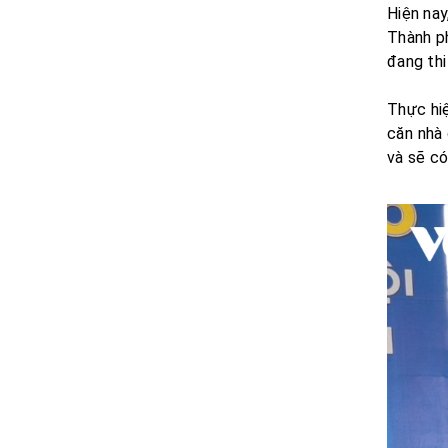
Hiện nay
Thành ph
đang thi
Thực hi
căn nhà 
và sẽ có