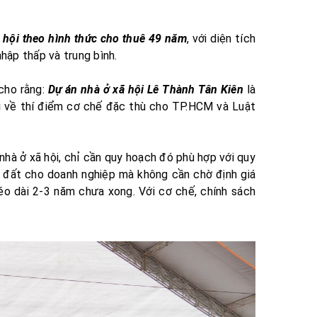
 hội theo hình thức cho thuê 49 năm
, với diện tích
hập thấp và trung bình.
cho rằng:
Dự án nhà ở xã hội Lê Thành Tân Kiên
là
ội về thí điểm cơ chế đặc thù cho TP.HCM và Luật
hà ở xã hội, chỉ cần quy hoạch đó phù hợp với quy
 đất cho doanh nghiệp mà không cần chờ định giá
kéo dài 2-3 năm chưa xong. Với cơ chế, chính sách