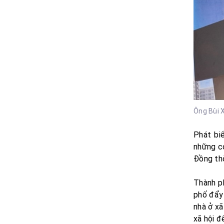
Ông Bùi 
Phát bi
những cơ
Đồng th
Thành p
phố đẩy 
nhà ở xã
xã hội đ