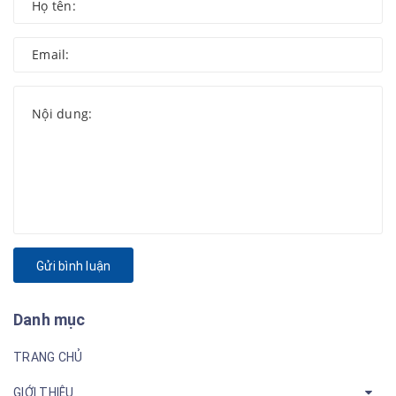
Gửi bình luận
Danh mục
TRANG CHỦ
GIỚI THIỆU