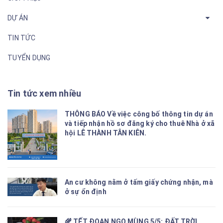
DỰ ÁN
TIN TỨC
TUYỂN DỤNG
Tin tức xem nhiều
THÔNG BÁO Về việc công bố thông tin dự án
và tiếp nhận hồ sơ đăng ký cho thuê Nhà ở xã
hội LÊ THÀNH TÂN KIÊN.
An cư không nằm ở tấm giấy chứng nhận, mà
ở sự ổn định
🌾 TẾT ĐOAN NGỌ MÙNG 5/5: ĐẤT TRỜI