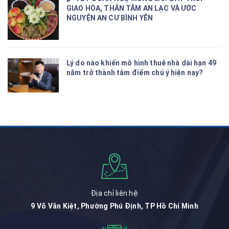
GIAO HÒA, THÂN TÂM AN LẠC VÀ ƯỚC
NGUYỆN AN CƯ BÌNH YÊN
Lý do nào khiến mô hình thuê nhà dài hạn 49
năm trở thành tâm điểm chú ý hiện nay?
Địa chỉ liên hệ
9 Võ Văn Kiệt, Phường Phú Định, TP Hồ Chí Minh