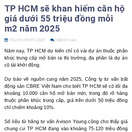
TP HCM sẽ khan hiếm căn hộ
giá dưới 55 triệu đồng mỗi
m2 năm 2025
Thứ Fri, 03/01/2025
(0)Bình luận
Năm nay, TP HCM dự kiến chỉ có vài dự án thuộc phân
khúc trung cấp mở bán ra thị trường, đa phần là dự án
cũ tái khởi động.
Dự báo về nguồn cung năm 2025, Công ty tư vấn bất
động sản CBRE Việt Nam cho biết TP HCM sẽ có tối đa
khoảng 10.000 căn hộ mở bán mới, trong đó rổ hàng
thuộc phân khúc trung cấp, giá trên dưới 50 triệu đồng
chỉ chiếm khoảng 10%.
Số liệu từ hãng tư vấn Avison Young cũng cho thấy giá
chung cư TP HCM đang vào khoảng 75-120 triệu đồng