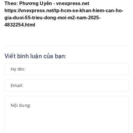
Theo: Phương Uyên - vnexpress.net
https://vnexpress.net/tp-hcm-se-khan-hiem-can-ho-
gia-duoi-55-trieu-dong-moi-m2-nam-2025-
4832254.html
Viết bình luận của bạn: