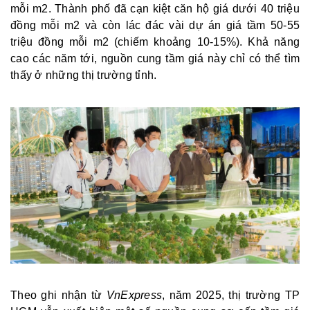
mỗi m2. Thành phố đã cạn kiệt căn hộ giá dưới 40 triệu
đồng mỗi m2 và còn lác đác vài dự án giá tầm 50-55
triệu đồng mỗi m2 (chiếm khoảng 10-15%). Khả năng
cao các năm tới, nguồn cung tầm giá này chỉ có thể tìm
thấy ở những thị trường tỉnh.
Theo ghi nhận từ
VnExpress
, năm 2025, thị trường TP