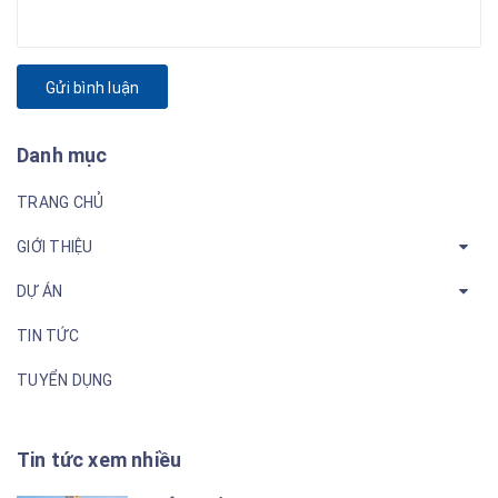
Gửi bình luận
Danh mục
TRANG CHỦ
GIỚI THIỆU
DỰ ÁN
TIN TỨC
TUYỂN DỤNG
Tin tức xem nhiều