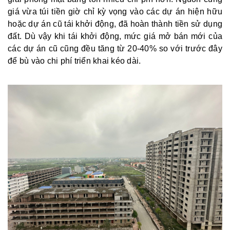
giá vừa túi tiền giờ chỉ kỳ vọng vào các dự án hiện hữu
hoặc dự án cũ tái khởi động, đã hoàn thành tiền sử dụng
đất. Dù vậy khi tái khởi động, mức giá mở bán mới của
các dự án cũ cũng đều tăng từ 20-40% so với trước đây
để bù vào chi phí triển khai kéo dài.