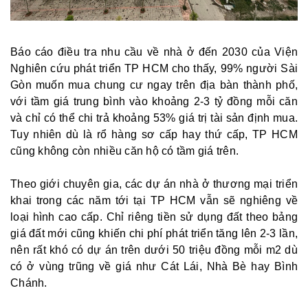
Báo cáo điều tra nhu cầu về nhà ở đến 2030 của Viện
Nghiên cứu phát triển TP HCM cho thấy, 99% người Sài
Gòn muốn mua chung cư ngay trên địa bàn thành phố,
với tầm giá trung bình vào khoảng 2-3 tỷ đồng mỗi căn
và chỉ có thể chi trả khoảng 53% giá trị tài sản định mua.
Tuy nhiên dù là rổ hàng sơ cấp hay thứ cấp, TP HCM
cũng không còn nhiều căn hộ có tầm giá trên.
Theo giới chuyên gia, các dự án nhà ở thương mại triển
khai trong các năm tới tại TP HCM vẫn sẽ nghiêng về
loại hình cao cấp. Chỉ riêng tiền sử dụng đất theo bảng
giá đất mới cũng khiến chi phí phát triển tăng lên 2-3 lần,
nên rất khó có dự án trên dưới 50 triệu đồng mỗi m2 dù
có ở vùng trũng về giá như Cát Lái, Nhà Bè hay Bình
Chánh.