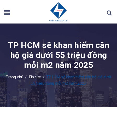
TP HCM sẽ khan hiếm căn
hộ giá dưới 55 triệu đồng
mỗi m2 năm 2025
Trang chủ
/
Tin tức
/
TP HCM sẽ khan hiếm căn hộ giá dưới
55 triệu đồng mỗi m2 năm 2025