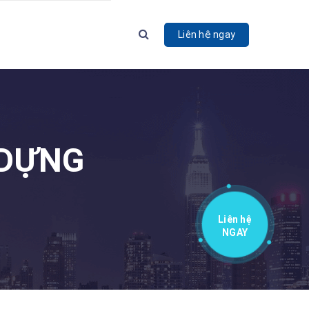
Liên hệ ngay
G
 DỰNG
Liên hệ
NGAY