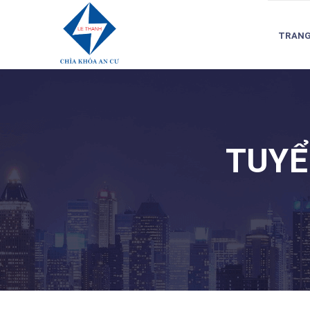
TRANG
TUYỂ