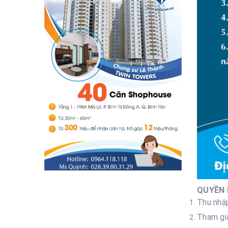
QUYỀN 
Thu nhập
Tham gi