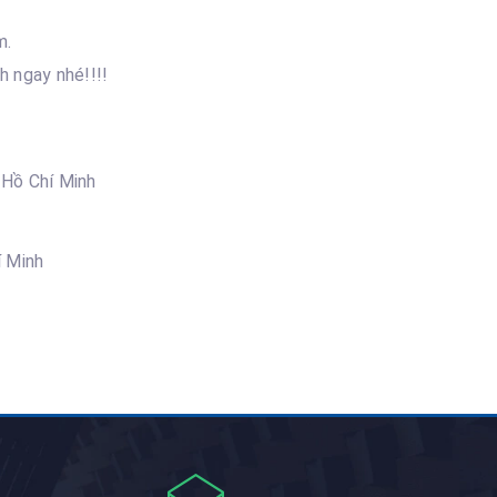
m.
h ngay nhé!!!!
 Hồ Chí Minh
í Minh