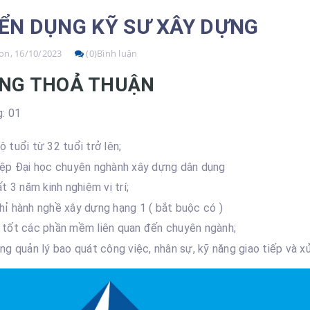
ỂN DỤNG KỸ SƯ XÂY DỰNG
n, 16/10/2023
(0)Bình luận
NG THOẢ THUẬN
: 01
 tuổi từ 32 tuổi trở lên;
ệp Đại học chuyên nghành xây dựng dân dụng
ất 3 năm kinh nghiệm vị trí;
ỉ hành nghề xây dựng hạng 1 ( bắt buộc có )
 tốt các phần mềm liên quan đến chuyên ngành;
ng quản lý bao quát công việc, nhân sự, kỹ năng giao tiếp và xử