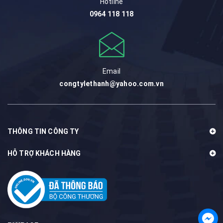
Hotline
0964 118 118
Email
congtylethanh@yahoo.com.vn
THÔNG TIN CÔNG TY
HỖ TRỢ KHÁCH HÀNG