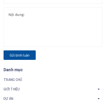
Gửi bình luận
Danh mục
TRANG CHỦ
GIỚI THIỆU
DỰ ÁN