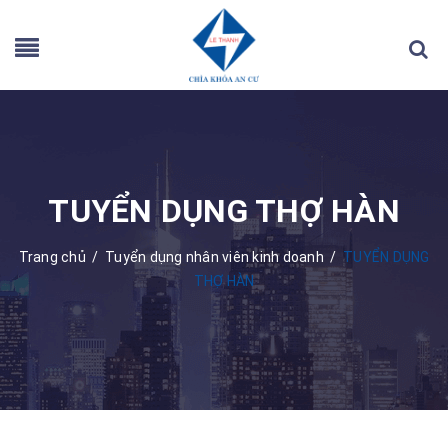
TUYỂN DỤNG THỢ HÀN
Trang chủ
/
Tuyển dụng nhân viên kinh doanh
/
TUYỂN DỤNG
THỢ HÀN