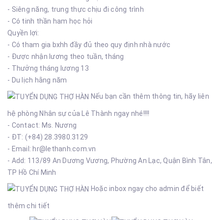
- Siêng năng, trung thực chịu đi công trình
- Có tinh thần ham học hỏi
Quyền lợi:
- Có tham gia bxhh đầy đủ theo quy định nhà nước
- Được nhận lương theo tuần, tháng
- Thưởng tháng lương 13
- Du lịch hằng năm
Nếu bạn cần thêm thông tin, hãy liên
hệ phòng Nhân sự của Lê Thành ngay nhé!!!!
- Contact: Ms. Nương
- ĐT: (+84) 28.3980.3129
- Email: hr@lethanh.com.vn
- Add: 113/89 An Dương Vương, Phường An Lạc, Quận Bình Tân,
TP Hồ Chí Minh
Hoặc inbox ngay cho admin để biết
thêm chi tiết