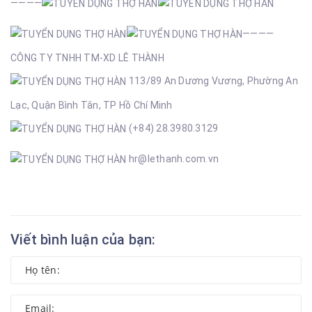
————
————
CÔNG TY TNHH TM-XD LÊ THÀNH
113/89 An Dương Vương, Phường An
Lạc, Quận Bình Tân, TP Hồ Chí Minh
(+84) 28.3980.3129
hr@lethanh.com.vn
Viết bình luận của bạn: