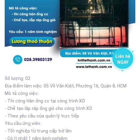
Liên hệ
NGAY
Số lượng: 02
Địa điểm làm việc: 05 Võ Văn Kiệt, Phường 16, Quận 8, HCM
Mô tả công việc:
- Thi công Hàn ống cc tại công trình XD
- Chế tạo lắp ráp ống gió cho công trình XD
- Theo yêu cầu của quản lý trực tiếp
Yêu cầu ứng viên:
- Tốt nghiệp từ trung cấp trở lên
- Có ít nhất 1 năm kinh nghiệm