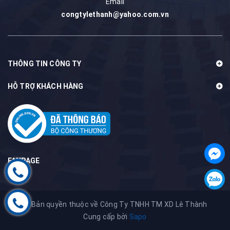
Email
congtylethanh@yahoo.com.vn
THÔNG TIN CÔNG TY
HỖ TRỢ KHÁCH HÀNG
FANPAGE
@ Bản quyền thuộc về Công Ty TNHH TM XD Lê Thành
Cung cấp bởi
Sapo