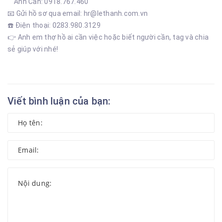
Anh Cần: 0918.767.460
📧 Gửi hồ sơ qua email: hr@lethanh.com.vn
☎️ Điện thoại: 0283.980.3129
👉 Anh em thợ hồ ai cần việc hoặc biết người cần, tag và chia
sẻ giúp với nhé!
Viết bình luận của bạn: