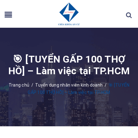
🎯 [TUYỂN GẤP 100 THỢ
HỒ] – Làm việc tại TP.HCM
Trang chủ
/
Tuyển dụng nhân viên kinh doanh
/
🎯 [TUYỂN
GẤP 100 THỢ HỒ] – Làm việc tại TP.HCM