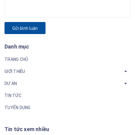
Gửi bình luận
Danh mục
TRANG CHỦ
GIỚI THIỆU
DỰ ÁN
TIN TỨC
TUYỂN DỤNG
Tin tức xem nhiều