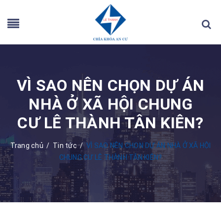
VÌ SAO NÊN CHỌN DỰ ÁN
NHÀ Ở XÃ HỘI CHUNG
CƯ LÊ THÀNH TÂN KIÊN?
Trang chủ
/
Tin tức
/
VÌ SAO NÊN CHỌN DỰ ÁN NHÀ Ở XÃ HỘI
CHUNG CƯ LÊ THÀNH TÂN KIÊN?