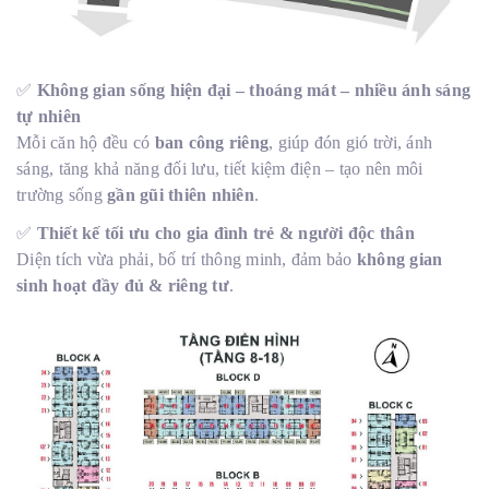
✅
Không gian sống hiện đại – thoáng mát – nhiều ánh sáng
tự nhiên
Mỗi căn hộ đều có
ban công riêng
, giúp đón gió trời, ánh
sáng, tăng khả năng đối lưu, tiết kiệm điện – tạo nên môi
trường sống
gần gũi thiên nhiên
.
✅
Thiết kế tối ưu cho gia đình trẻ & người độc thân
Diện tích vừa phải, bố trí thông minh, đảm bảo
không gian
sinh hoạt đầy đủ & riêng tư
.