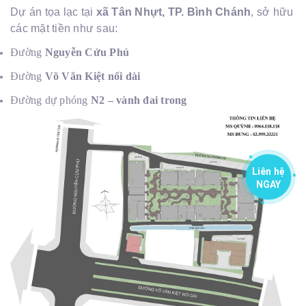
Dự án tọa lạc tại
xã Tân Nhựt, TP. Bình Chánh
, sở hữu
các mặt tiền như sau:
Đường
Nguyễn Cửu Phú
Đường
Võ Văn Kiệt nối dài
Đường dự phóng
N2 – vành đai trong
Liên hệ
NGAY