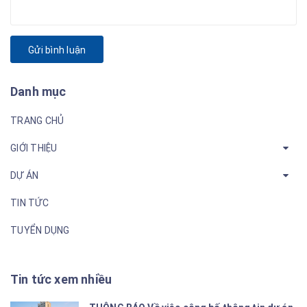
Gửi bình luận
Danh mục
TRANG CHỦ
GIỚI THIỆU
DỰ ÁN
TIN TỨC
TUYỂN DỤNG
Tin tức xem nhiều